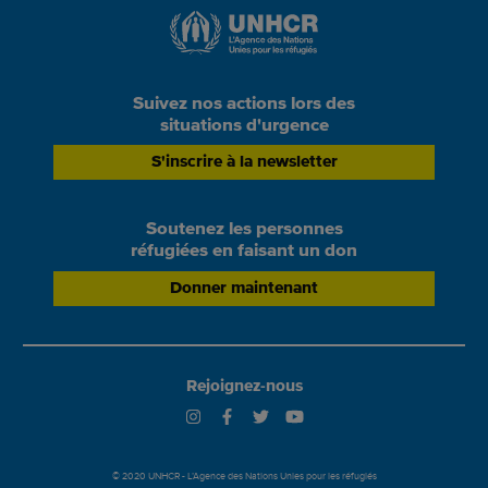
Suivez nos actions lors des
situations d'urgence
S'inscrire à la newsletter
Soutenez les personnes
réfugiées en faisant un don
Donner maintenant
Rejoignez-nous
© 2020 UNHCR - L’Agence des Nations Unies pour les réfugiés