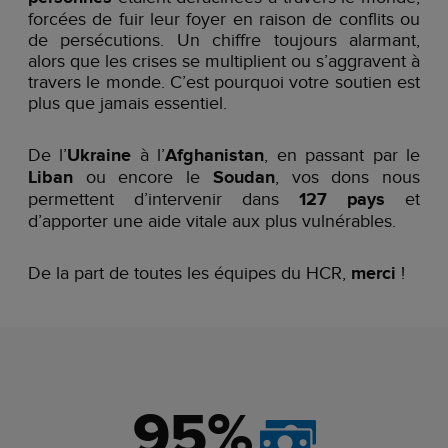
forcées de fuir leur foyer en raison de conflits ou
de persécutions. Un chiffre toujours alarmant,
alors que les crises se multiplient ou s’aggravent à
travers le monde. C’est pourquoi votre soutien est
plus que jamais essentiel.
De l’
Ukraine
à l’
Afghanistan
, en passant par le
Liban
ou encore le
Soudan
, vos dons nous
permettent d’intervenir dans
127 pays
et
d’apporter une aide vitale aux plus vulnérables.
De la part de toutes les équipes du HCR,
merci
!
95%