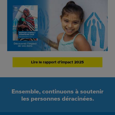
Lire le rapport d'impact 2025
Ensemble, continuons à soutenir
les personnes déracinées.